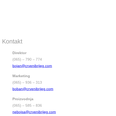
Kontakt
Direktor
(065) – 790 – 774
bojan@crvenibrijeg.com
Marketing
(065) – 936 – 313
boban@crvenibrijeg.com
Proizvodnja
(065) – 585 – 836
nebojsa@crvenibrijeg.com