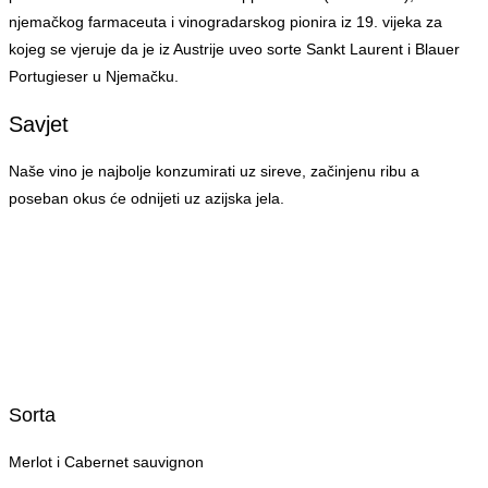
njemačkog farmaceuta i vinogradarskog pionira iz 19. vijeka za
kojeg se vjeruje da je iz Austrije uveo sorte Sankt Laurent i Blauer
Portugieser u Njemačku.
Savjet
Naše vino je najbolje konzumirati uz sireve, začinjenu ribu a
poseban okus će odnijeti uz azijska jela.
Sorta
Merlot i Cabernet sauvignon