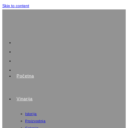
Skip to content
Početna
Vinarija
Istorija
Proizvodnja