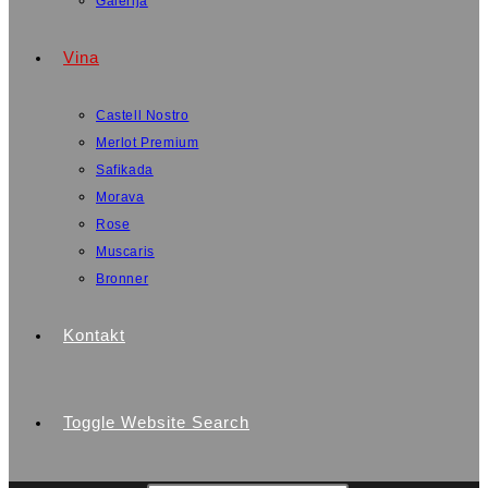
Galerija
Vina
Castell Nostro
Merlot Premium
Safikada
Morava
Rose
Muscaris
Bronner
Kontakt
Toggle Website Search