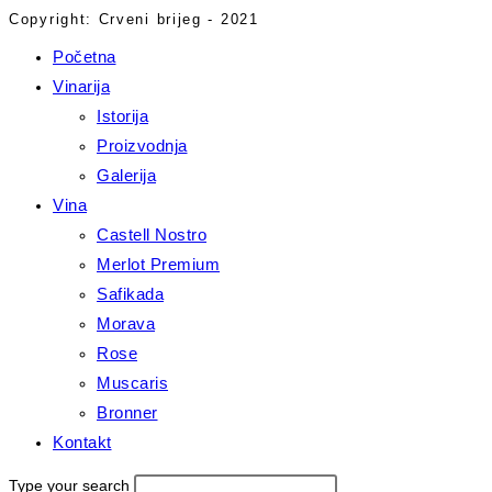
Copyright: Crveni brijeg - 2021
Početna
Vinarija
Istorija
Proizvodnja
Galerija
Vina
Castell Nostro
Merlot Premium
Safikada
Morava
Rose
Muscaris
Bronner
Kontakt
Type your search