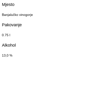
Mjesto
Banjalučko vinogorje
Pakovanje
0.75 l
Alkohol
13,0 %