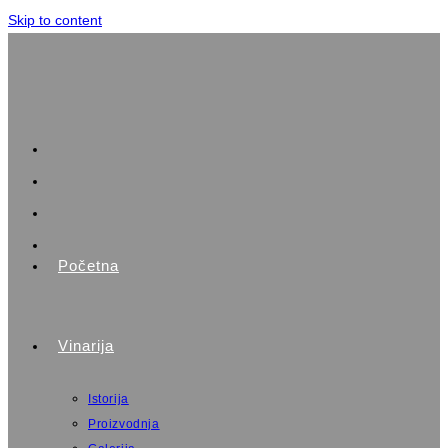
Skip to content
Početna
Vinarija
Istorija
Proizvodnja