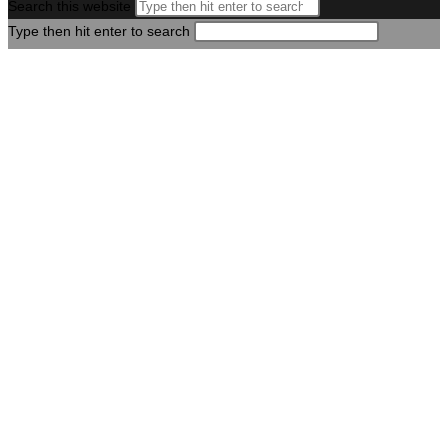
Search this website
Type then hit enter to search