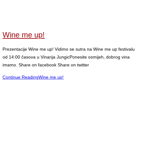
Wine me up!
Prezentacije Wine me up! Vidimo se sutra na Wine me up festivalu
od 14:00 časova u Vinarija JungicPonesite osmijeh, dobrog vina
imamo. Share on facebook Share on twitter
Continue Reading
Wine me up!