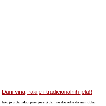
Dani vina, rakije i tradicionalnih jela!!
Iako je u Banjaluci pravi jesenji dan, ne dozvolite da nam oblaci