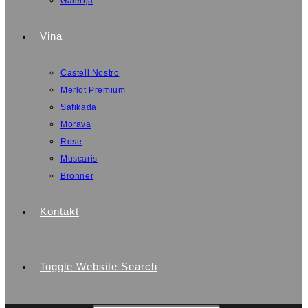
Galerija
Vina
Castell Nostro
Merlot Premium
Safikada
Morava
Rose
Muscaris
Bronner
Kontakt
Toggle Website Search