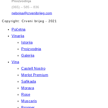
Proizvodnja
(065) – 585 – 836
nebojsa@crvenibrijeg.com
Copyright: Crveni brijeg - 2021
Početna
Vinarija
Istorija
Proizvodnja
Galerija
Vina
Castell Nostro
Merlot Premium
Safikada
Morava
Rose
Muscaris
Bronner