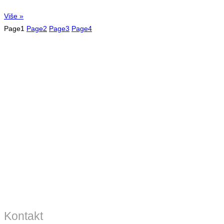
Više »
Page
1
Page
2
Page
3
Page
4
Kontakt