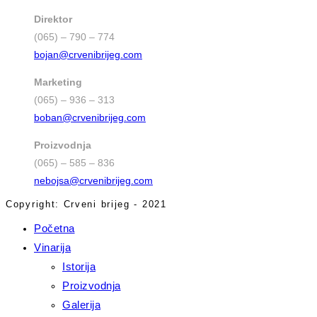
Direktor
(065) – 790 – 774
bojan@crvenibrijeg.com
Marketing
(065) – 936 – 313
boban@crvenibrijeg.com
Proizvodnja
(065) – 585 – 836
nebojsa@crvenibrijeg.com
Copyright: Crveni brijeg - 2021
Početna
Vinarija
Istorija
Proizvodnja
Galerija