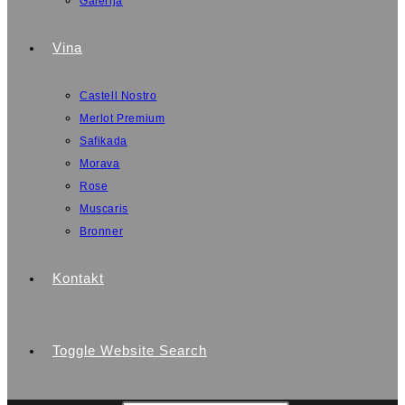
Galerija
Vina
Castell Nostro
Merlot Premium
Safikada
Morava
Rose
Muscaris
Bronner
Kontakt
Toggle Website Search