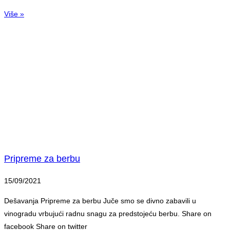
Više »
Pripreme za berbu
15/09/2021
Dešavanja Pripreme za berbu Juče smo se divno zabavili u
vinogradu vrbujući radnu snagu za predstojeću berbu. Share on
facebook Share on twitter