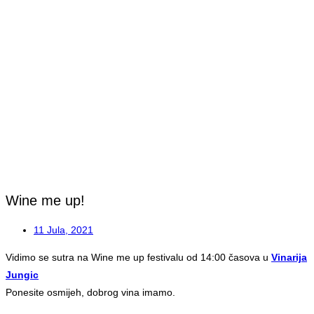
Wine me up!
11 Jula, 2021
Vidimo se sutra na Wine me up festivalu od 14:00 časova u
Vinarija
Jungic
Ponesite osmijeh, dobrog vina imamo.