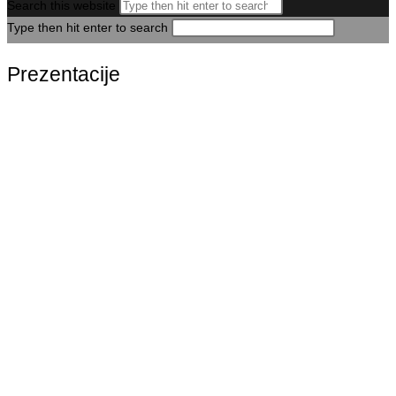
Search this website
Type then hit enter to search
Prezentacije