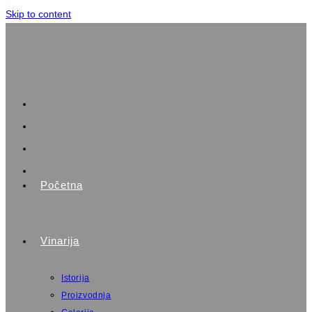
Skip to content
Početna
Vinarija
Istorija
Proizvodnja